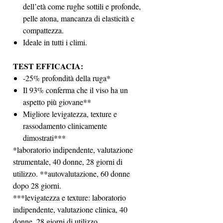
dell’età come rughe sottili e profonde,
pelle atona, mancanza di elasticità e
compattezza.
Ideale in tutti i climi.
TEST EFFICACIA:
-25% profondità della ruga*
Il 93% conferma che il viso ha un
aspetto più giovane**
Migliore levigatezza, texture e
rassodamento clinicamente
dimostrati***
*laboratorio indipendente, valutazione
strumentale, 40 donne, 28 giorni di
utilizzo. **autovalutazione, 60 donne
dopo 28 giorni.
***levigatezza e texture: laboratorio
indipendente, valutazione clinica, 40
donne, 28 giorni di utilizzo.