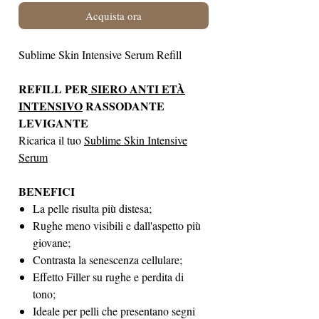
Acquista ora
Sublime Skin Intensive Serum Refill
REFILL PER
SIERO ANTI ETÀ
INTENSIVO
RASSODANTE
LEVIGANTE
Ricarica il tuo
Sublime Skin Intensive
Serum
BENEFICI
La pelle risulta più distesa;
Rughe meno visibili e dall'aspetto più
giovane;
Contrasta la senescenza cellulare;
Effetto Filler su rughe e perdita di
tono;
Ideale per pelli che presentano segni