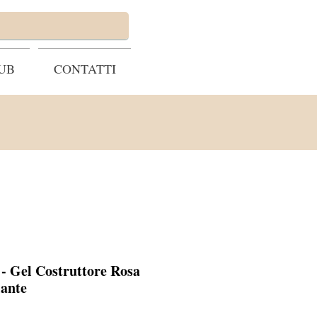
UB
CONTATTI
 - Gel Costruttore Rosa
lante