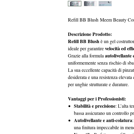
Refill BB Blush Meem Beauty Co
Descrizione Prodotto:
Refill BB Blush
è un gel costrutto
velocità ed eff
ideale per garantire
autolivellante
Grazie alla formula
uniformemente senza rischio di sbav
La sua eccellente capacità di pinzat
desiderata e una resistenza elevata 
per unghie strutturate e durature.
Vantaggi per i Professionisti:
Stabilità e precisione
: L’alta t
bassa assicurano un controllo pr
Autolivellante e anti-colatura
:
una finitura impeccabile in me