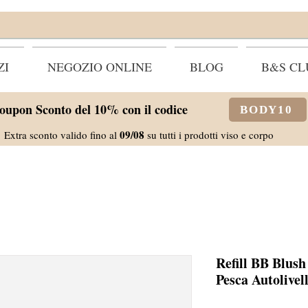
ZI
NEGOZIO ONLINE
BLOG
B&S CL
oupon Sconto del 10% con il codice
BODY10
09/08
Extra sconto valido fino al
su tutti i prodotti viso e corpo
Refill BB Blush
Pesca Autolivel