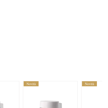
Novità
Novità