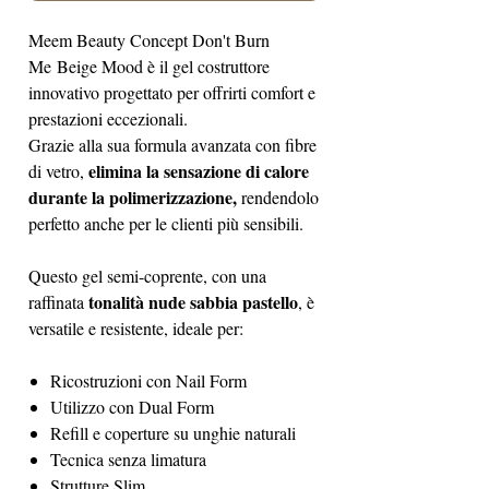
Meem Beauty Concept Don't Burn
Me Beige Mood è il gel costruttore
innovativo progettato per offrirti comfort e
prestazioni eccezionali.
Grazie alla sua formula avanzata con fibre
elimina la sensazione di calore
di vetro,
durante la polimerizzazione,
rendendolo
perfetto anche per le clienti più sensibili.
Questo gel semi-coprente, con una
tonalità nude sabbia pastello
raffinata
, è
versatile e resistente, ideale per:
Ricostruzioni con Nail Form
Utilizzo con Dual Form
Refill e coperture su unghie naturali
Tecnica senza limatura
Strutture Slim