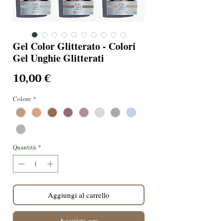
Gel Color Glitterato - Colori
Gel Unghie Glitterati
Prezzo
10,00 €
Colore
*
Quantità
*
Aggiungi al carrello
Acquista ora