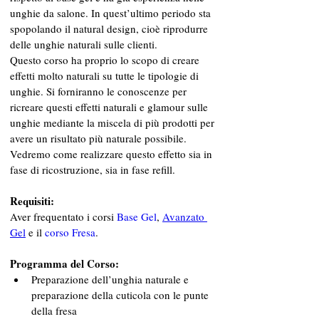
unghie da salone. In quest’ultimo periodo sta 
spopolando il natural design, cioè riprodurre 
delle unghie naturali sulle clienti. 
Questo corso ha proprio lo scopo di creare 
effetti molto naturali su tutte le tipologie di 
unghie. Si forniranno le conoscenze per 
ricreare questi effetti naturali e glamour sulle 
unghie mediante la miscela di più prodotti per 
avere un risultato più naturale possibile. 
Vedremo come realizzare questo effetto sia in 
fase di ricostruzione, sia in fase refill.
Requisiti:
Aver frequentato i corsi 
Base Gel
, 
Avanzato 
Gel
 e il 
corso Fresa
.
Programma del Corso:
Preparazione dell’unghia naturale e 
preparazione della cuticola con le punte 
della fresa