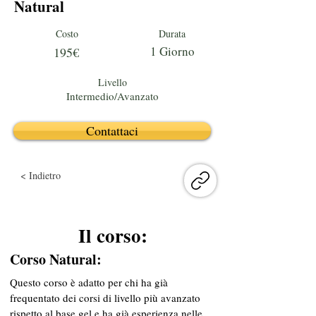
Natural
Costo
Durata
1 Giorno
195€
Livello
Intermedio/Avanzato
Contattaci
< Indietro
Il corso:
Corso Natural: 
Questo corso è adatto per chi ha già 
frequentato dei corsi di livello più avanzato 
rispetto al base gel e ha già esperienza nelle 