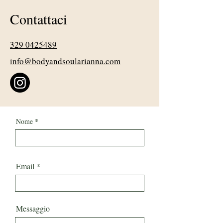
Contattaci
329 0425489
info@bodyandsoularianna.com
Nome
Email
Messaggio