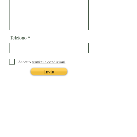
Telefono
Accetto
termini e condizioni
Invia
Meem Nail Academy
Per la tua formazione di alto livello