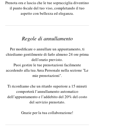
Prenota ora e lascia che le tue sopracciglia diventino
il punto focale del tuo viso, completando il tuo
aspetto con bellezza ed eleganza.
Regole di annullamento
Per modificare o annullare un appuntamento, ti
chiediamo gentilmente di farlo almeno 24 ore prima
dell’orario previsto.
Puoi gestire le tue prenotazioni facilmente
accedendo alla tua Area Personale nella sezione "Le
mie prenotazioni".
Ti ricordiamo che un ritardo superiore a 15 minuti
comporterà l’annullamento automatico
dell’appuntamento e l’addebito del 20% del costo
del servizio prenotato.
Grazie per la tua collaborazione!