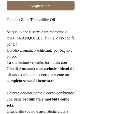
Acquista ora
Comfort Zone Tranquillity Oil
Se quello che ti serve è un momento di
relax, TRANQUILLITY OIL è ciò che fa
per te!
Un olio aromatico setificante per bagno e
corpo.
La sua texture versatile, formulata con
esclusivo blend di
Olio di Amaranto e un
oli essenziali
, dona a corpo e mente un
completo senso di benessere
.
Deterge delicatamente il corpo conferendo
pelle profumata e morbida come
una
seta
.
Grazie alle sue note aromatiche aiuta a