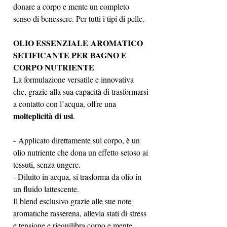
donare a corpo e mente un completo
senso di benessere. Per tutti i tipi di pelle.
OLIO ESSENZIALE AROMATICO
SETIFICANTE PER BAGNO E
CORPO NUTRIENTE
La formulazione versatile e innovativa
che, grazie alla sua capacità di trasformarsi
a contatto con l’acqua, offre una
molteplicità di usi
.
- Applicato direttamente sul corpo, è un
olio nutriente che dona un effetto setoso ai
tessuti, senza ungere.
- Diluito in acqua, si trasforma da olio in
un fluido lattescente.
Il blend esclusivo grazie alle sue note
aromatiche rasserena, allevia stati di stress
e tensione e riequilibra corpo e mente.