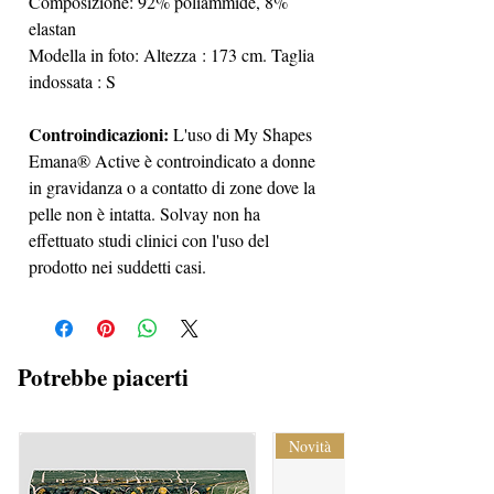
Composizione: 92% poliammide, 8%
elastan
Modella in foto: Altezza : 173 cm. Taglia
indossata : S
Controindicazioni:
L'uso di My Shapes
Emana® Active è controindicato a donne
in gravidanza o a contatto di zone dove la
pelle non è intatta. Solvay non ha
effettuato studi clinici con l'uso del
prodotto nei suddetti casi.
Potrebbe piacerti
Novità