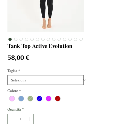
Tank Top Active Evolution
Prezzo
58,00 €
Taglia
*
Colore
*
Quantità
*