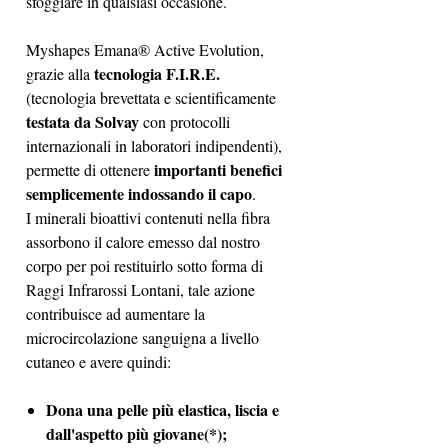
sfoggiare in qualsiasi occasione.
Myshapes Emana® Active Evolution,
tecnologia F.I.R.E.
grazie alla
(tecnologia brevettata e scientificamente
testata da Solvay
con protocolli
internazionali in laboratori indipendenti),
importanti benefici
permette di ottenere
semplicemente indossando il capo
.
I minerali bioattivi contenuti nella fibra
assorbono il calore emesso dal nostro
corpo per poi restituirlo sotto forma di
Raggi Infrarossi Lontani, tale azione
contribuisce ad aumentare la
microcircolazione sanguigna a livello
cutaneo e avere quindi:
Dona una pelle più elastica, liscia e
dall'aspetto più giovane
(*);