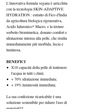
L'innovativa formula vegana è arricchita
con la tecnologia SKIN-ADAPTIVE
HYDRATION : estratto di Fico d'India
da agricoltura biologica rigenerativa,
Acido Ialuronico* Macro, e la texture
sorbetto biomimetica, donano comfort e
idratazione intensa alla pelle, che risulta
immediatamente più morbida, liscia e
luminosa.
BENEFICI
X10 capacità della pelle di trattenere
l'acqua in tutti i climi;
+ 70% idratazione immediata;
+ 19% luminosità immediata;
La sua confezione ricaricabile è una
soluzione sostenibile per ridurre l'uso di
materiali**.