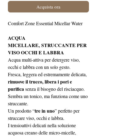
Acquista ora
Comfort Zone Essential Micellar Water
ACQUA
MICELLARE, STRUCCANTE PER
VISO OCCHI E LABBRA
Acqua multi-attiva per detergere viso,
occhi e labbra con un solo gesto.
Fresca, leggera ed estremamente delicata,
rimuove il trucco, libera i pori e
purifica
senza il bisogno del risciacquo.
Sembra un tonico, ma funziona come uno
struccante.
tre in uno
Un prodotto “
” perfetto per
struccare viso, occhi e labbra.
I tensioattivi delicati nella soluzione
acquosa creano delle micro-micelle,