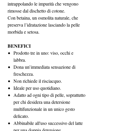
intrappolando le impurità che vengono
rimosse dal dischetto di cotone.
Con betaina, un osmolita naturale, che
preserva l’idratazione lasciando la pelle
morbida e setosa.
BENEFICI
Prodotto tre in uno: viso, occhi e
labbra.
Dona un’immediata sensazione di
freschezza.
Non richiede il risciacquo.
Ideale per uso quotidiano.
Adatto ad ogni tipo di pelle, soprattutto
per chi desidera una detersione
multifunzionale in un unico gesto
delicato.
Abbinabile all'uso successivo del latte
per una doppia detersione.