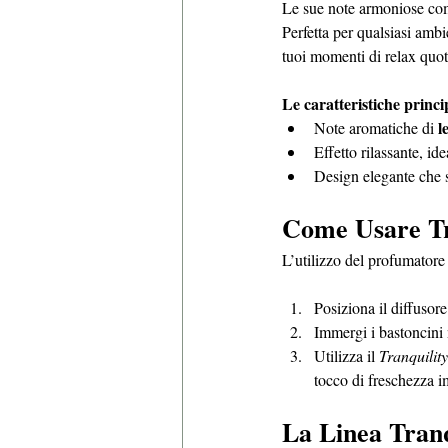
Le sue note armoniose comb
Perfetta per qualsiasi ambi
tuoi momenti di relax quot
Le caratteristiche princi
l
Note aromatiche di 
Effetto rilassante, id
Design elegante che s
Come Usare Tr
L’utilizzo del profumatore
Posiziona il diffusore
Immergi i bastoncini 
Utilizza il 
Tranquilit
tocco di freschezza 
La Linea Tranq