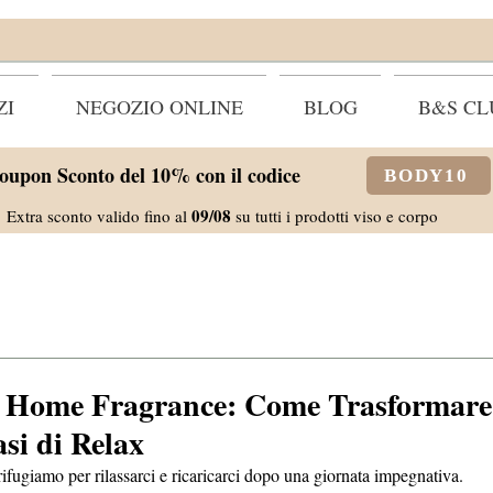
ZI
NEGOZIO ONLINE
BLOG
B&S CL
oupon Sconto del 10% con il codice
BODY10
09/08
Extra sconto valido fino al
su tutti i prodotti viso e corpo
y Home Fragrance: Come Trasformare 
si di Relax
rifugiamo per rilassarci e ricaricarci dopo una giornata impegnativa. 