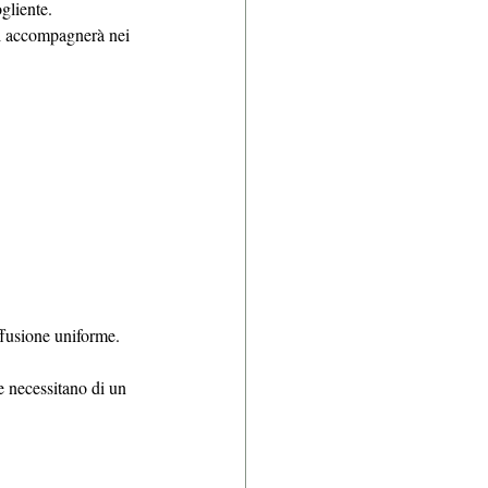
gliente. 
 ti accompagnerà nei 
iffusione uniforme.
e necessitano di un 