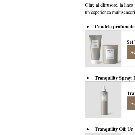
Oltre al diffusore, la linea 
un’esperienza multisensori
Candela profumata
Set
Ac
Tranquility Spray
: 
Tra
Ac
Tranquility Oil
: Un 