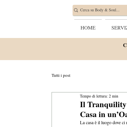
HOME
SERVI
C
Tutti i post
Tempo di lettura: 2 min
Il Tranquilit
Casa in un’Oa
La casa è il luogo dove ci 