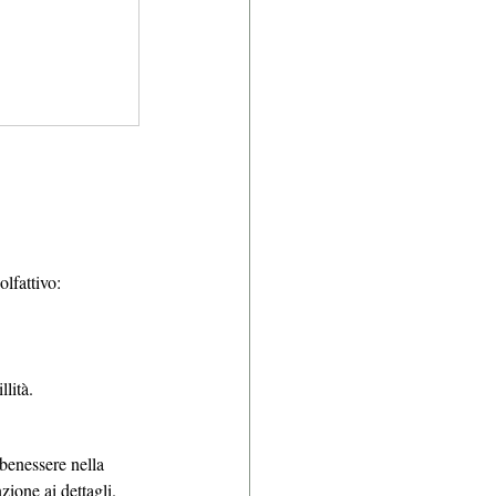
olfattivo:
lità.
 benessere nella 
zione ai dettagli.