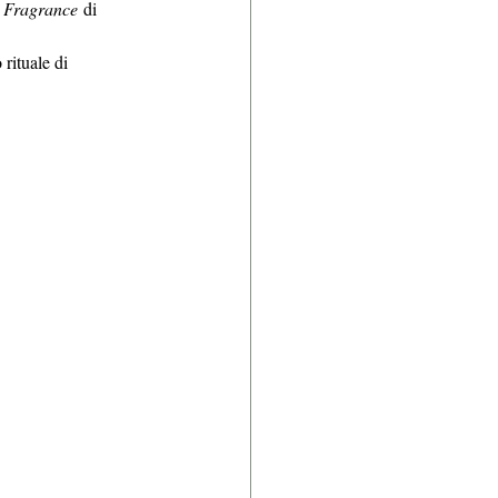
 Fragrance
 di 
rituale di 