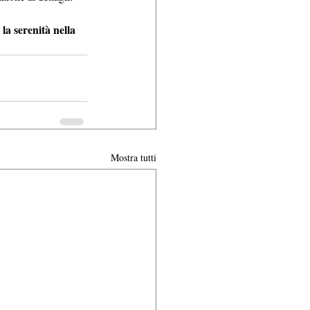
 la serenità nella 
Mostra tutti