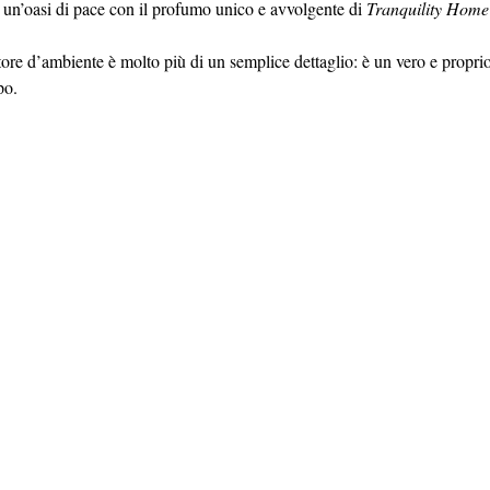
 un’oasi di pace con il profumo unico e avvolgente di 
Tranquility Home
re d’ambiente è molto più di un semplice dettaglio: è un vero e proprio 
po.