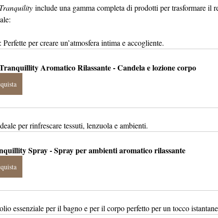
Tranquility
 include una gamma completa di prodotti per trasformare il re
ale:
: Perfette per creare un’atmosfera intima e accogliente.
 Tranquillity Aromatico Rilassante - Candela e lozione corpo
quista
Ideale per rinfrescare tessuti, lenzuola e ambienti.
nquillity Spray - Spray per ambienti aromatico rilassante
quista
olio essenziale per il bagno e per il corpo perfetto per un tocco istantan