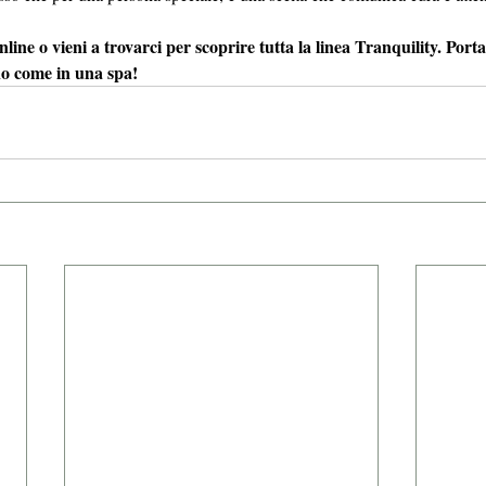
nline o vieni a trovarci per scoprire tutta la linea Tranquility. Porta
rno come in una spa!