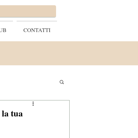
UB
CONTATTI
la tua