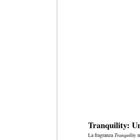
Tranquility: U
La fragranza 
Tranquility
 n