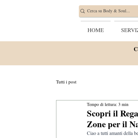
HOME
SERVI
C
Tutti i post
Tempo di lettura: 3 min
Scopri il Reg
Zone per il N
Ciao a tutti amanti della b