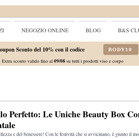
ZI
NEGOZIO ONLINE
BLOG
B&S CL
oupon Sconto del 10% con il codice
BODY10
09/08
Extra sconto valido fino al
su tutti i prodotti viso e corpo
alo Perfetto: Le Uniche Beauty Box C
atale
ellezza e del benessere! Con le festività che si avvicinano, è giunto il m