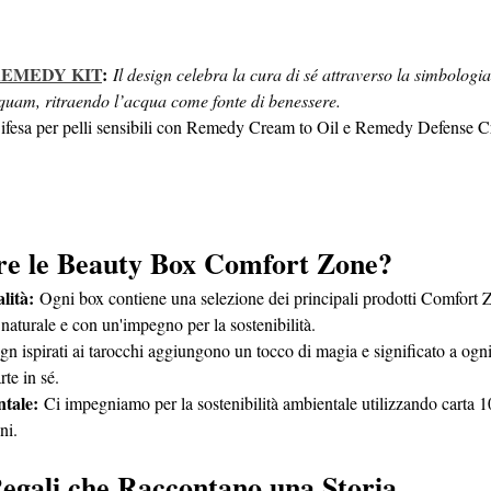
EMEDY KIT
:
Il design celebra la cura di sé attraverso la simbologia
quam, ritraendo l’acqua come fonte di benessere.
ifesa per pelli sensibili con Remedy Cream to Oil e Remedy Defense 
ere le Beauty Box Comfort Zone?
lità:
 Ogni box contiene una selezione dei principali prodotti Comfort Z
 naturale e con un'impegno per la sostenibilità.
ign ispirati ai tarocchi aggiungono un tocco di magia e significato a ogn
te in sé.
ntale:
 Ci impegniamo per la sostenibilità ambientale utilizzando carta 
ni.
egali che Raccontano una Storia