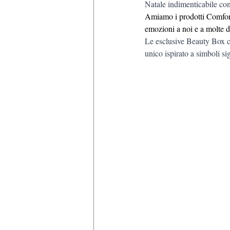
Natale indimenticabile con 
Amiamo i prodotti Comfort
emozioni a noi e a molte de
Le esclusive Beauty Box co
unico ispirato a simboli si