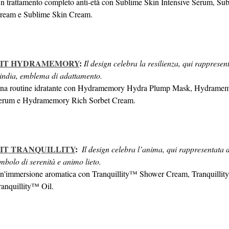
n trattamento completo anti-età con Sublime Skin Intensive Serum, Su
ream e Sublime Skin Cream.
IT HYDRAMEMORY
:
 Il design 
celebra la resilienza, qui rappresent
'india, emblema di adattamento.
na routine idratante con Hydramemory Hydra Plump Mask, Hydramem
erum e Hydramemory Rich Sorbet Cream.
IT TRANQUILLITY
:
 Il design c
elebra l’anima, qui rappresentata da
imbolo di serenità e animo lieto.
n'immersione aromatica con Tranquillity™ Shower Cream, Tranquillit
ranquillity™ Oil.