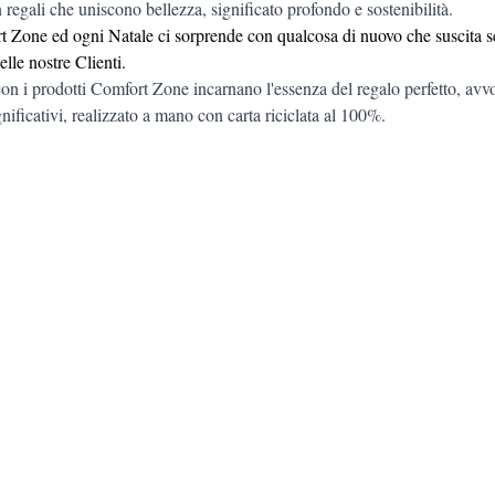
regali che uniscono bellezza, significato profondo e sostenibilità. 
 Zone ed ogni Natale ci sorprende con qualcosa di nuovo che suscita 
lle nostre Clienti. 
n i prodotti Comfort Zone incarnano l'essenza del regalo perfetto, avvo
gnificativi, realizzato a mano con carta riciclata al 100%.