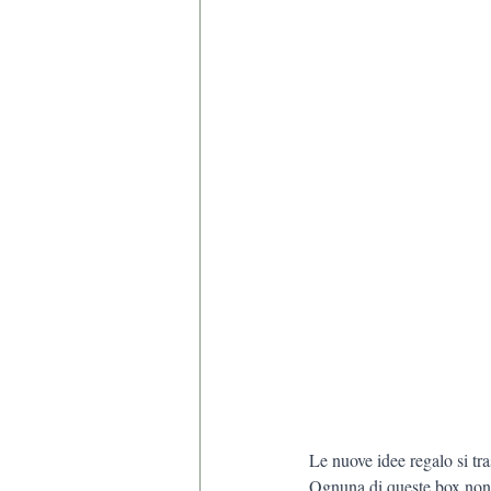
Le nuove idee regalo si tr
Ognuna di queste box non è