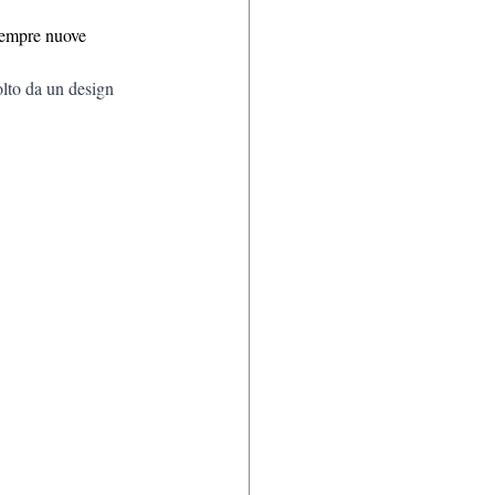
sempre nuove 
lto da un design 