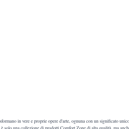
asformano in vere e proprie opere d'arte, ognuna con un significato unico
 solo una collezione di prodotti Comfort Zone di alta qualità, ma anch