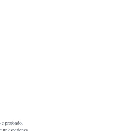
 e profondo.  
e un'esperienza 