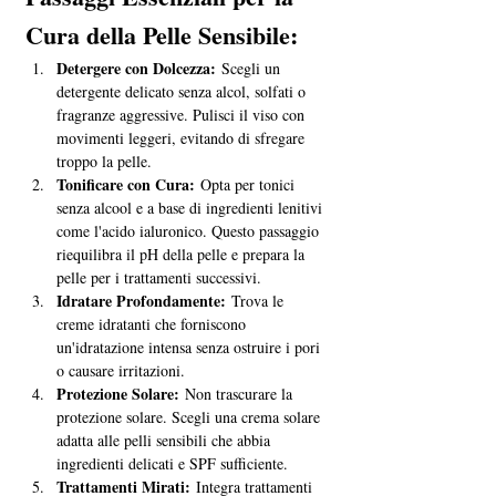
Cura della Pelle Sensibile:
Detergere con Dolcezza:
 Scegli un 
detergente delicato senza alcol, solfati o 
fragranze aggressive. Pulisci il viso con 
movimenti leggeri, evitando di sfregare 
troppo la pelle.
Tonificare con Cura:
 Opta per tonici 
senza alcool e a base di ingredienti lenitivi 
come l'acido ialuronico. Questo passaggio 
riequilibra il pH della pelle e prepara la 
pelle per i trattamenti successivi.
Idratare Profondamente:
 Trova le 
creme idratanti che forniscono 
un'idratazione intensa senza ostruire i pori 
o causare irritazioni.
Protezione Solare:
 Non trascurare la 
protezione solare. Scegli una crema solare 
adatta alle pelli sensibili che abbia 
ingredienti delicati e SPF sufficiente.
Trattamenti Mirati:
 Integra trattamenti 