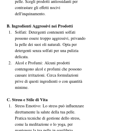
pelle. Scegli prodotti antiossidanti per 
contrastare gli effetti nocivi 
dell'inquinamento.
B. Ingredienti Aggressivi nei Prodotti
Solfati: Detergenti contenenti solfati 
possono essere troppo aggressivi, privando 
la pelle dei suoi oli naturali. Opta per 
detergenti senza solfati per una pulizia 
delicata.
Alcol e Profumi: Alcuni prodotti 
contengono alcol e profumi che possono 
causare irritazioni. Cerca formulazioni 
prive di questi ingredienti o con quantità 
minime.
C. Stress e Stile di Vita
Stress Emotivo: Lo stress può influenzare 
direttamente la salute della tua pelle. 
Pratica tecniche di gestione dello stress, 
come la meditazione o lo yoga, per 
mantenere la tua pelle in equilibrio.