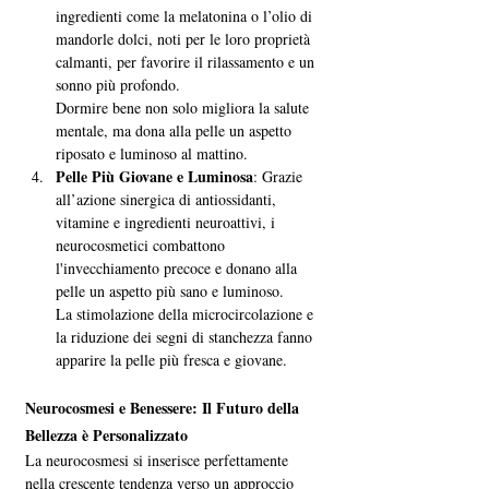
ingredienti come la melatonina o l’olio di 
mandorle dolci, noti per le loro proprietà 
calmanti, per favorire il rilassamento e un 
sonno più profondo. 
Dormire bene non solo migliora la salute 
mentale, ma dona alla pelle un aspetto 
riposato e luminoso al mattino.
Pelle Più Giovane e Luminosa
: Grazie 
all’azione sinergica di antiossidanti, 
vitamine e ingredienti neuroattivi, i 
neurocosmetici combattono 
l'invecchiamento precoce e donano alla 
pelle un aspetto più sano e luminoso. 
La stimolazione della microcircolazione e 
la riduzione dei segni di stanchezza fanno 
apparire la pelle più fresca e giovane.
Neurocosmesi e Benessere: Il Futuro della 
Bellezza è Personalizzato
La neurocosmesi si inserisce perfettamente 
nella crescente tendenza verso un approccio 