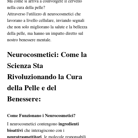
Ma come si arriva a coinvolgere il cervello 
nella cura della pelle?
Attraverso l'utilizzo di neurocosmetici che 
lavorano a livello cellulare, inviando segnali 
che non solo migliorano la salute e la bellezza 
della pelle, ma hanno un impatto diretto sul 
nostro benessere mentale.
Neurocosmetici: Come la 
Scienza Sta 
Rivoluzionando la Cura 
della Pelle e del 
Benessere:
Come Funzionano i Neurocosmetici?
ingredienti 
I neurocosmetici contengono 
bioattivi
 che interagiscono con i 
neurotrasmettitori
, le molecole responsabili 