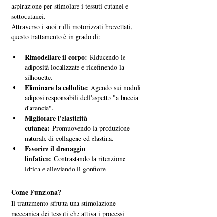
aspirazione per stimolare i tessuti cutanei e 
sottocutanei. 
Attraverso i suoi rulli motorizzati brevettati, 
questo trattamento è in grado di:
Rimodellare il corpo:
 Riducendo le 
adiposità localizzate e ridefinendo la 
silhouette.
Eliminare la cellulite:
 Agendo sui noduli 
adiposi responsabili dell'aspetto "a buccia 
d'arancia".
Migliorare l'elasticità 
cutanea:
 Promuovendo la produzione 
naturale di collagene ed elastina.
Favorire il drenaggio 
linfatico:
 Contrastando la ritenzione 
idrica e alleviando il gonfiore.
Come Funziona?
Il trattamento sfrutta una stimolazione 
meccanica dei tessuti che attiva i processi 