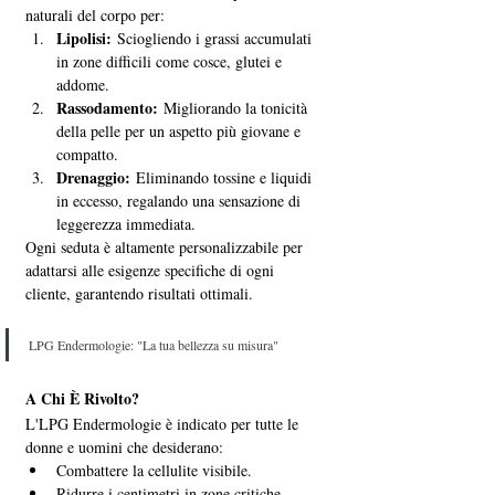
naturali del corpo per:
Lipolisi:
 Sciogliendo i grassi accumulati 
in zone difficili come cosce, glutei e 
addome.
Rassodamento:
 Migliorando la tonicità 
della pelle per un aspetto più giovane e 
compatto.
Drenaggio:
 Eliminando tossine e liquidi 
in eccesso, regalando una sensazione di 
leggerezza immediata.
Ogni seduta è altamente personalizzabile per 
adattarsi alle esigenze specifiche di ogni 
cliente, garantendo risultati ottimali.
LPG Endermologie: "La tua bellezza su misura"
A Chi È Rivolto?
L'LPG Endermologie è indicato per tutte le 
donne e uomini che desiderano:
Combattere la cellulite visibile.
Ridurre i centimetri in zone critiche.