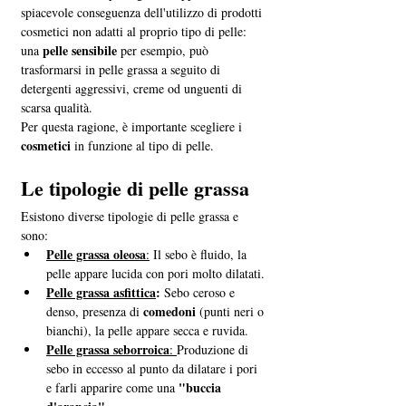
spiacevole conseguenza dell'utilizzo di prodotti 
cosmetici non adatti al proprio tipo di pelle: 
 pelle sensibile
una
 per esempio, può 
trasformarsi in pelle grassa a seguito di 
detergenti aggressivi, creme od unguenti di 
scarsa qualità. 
Per questa ragione, è importante scegliere i 
cosmetici
 in funzione al tipo di pelle.
Le tipologie di pelle grassa
Esistono diverse tipologie di pelle grassa e 
sono: 
Pelle grassa oleosa
:
 Il sebo è fluido, la 
pelle appare lucida con pori molto dilatati. 
Pelle grassa asfittica
:
 Sebo ceroso e 
 comedoni 
denso, presenza di
(punti neri o 
bianchi), la pelle appare secca e ruvida.
Pelle grassa seborroica
: 
Produzione di 
sebo in eccesso al punto da dilatare i pori 
"buccia 
e farli apparire come una 