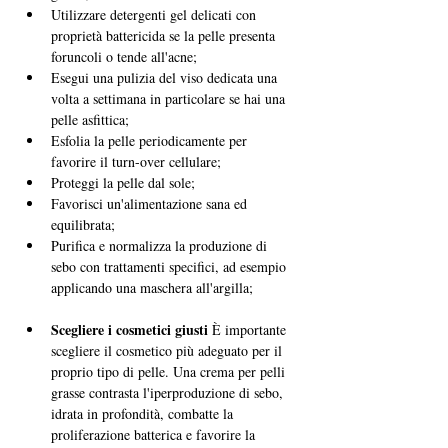
Utilizzare detergenti gel delicati con 
proprietà battericida se la pelle presenta 
foruncoli o tende all'acne;
Esegui una pulizia del viso dedicata una 
volta a settimana in particolare se hai una 
pelle asfittica;
Esfolia la pelle periodicamente per 
favorire il turn-over cellulare;
Proteggi la pelle dal sole;
Favorisci un'alimentazione sana ed 
equilibrata;
Purifica e normalizza la produzione di 
sebo con trattamenti specifici, ad esempio 
applicando una maschera all'argilla;
Scegliere i cosmetici giusti
 È importante 
scegliere il cosmetico più adeguato per il 
proprio tipo di pelle. Una crema per pelli 
grasse contrasta l'iperproduzione di sebo, 
idrata in profondità, combatte la 
proliferazione batterica e favorire la 