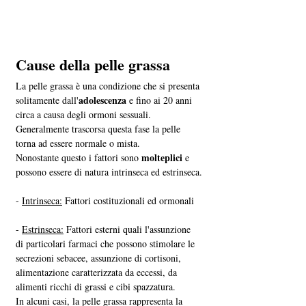
Cause della pelle grassa
La pelle grassa è una condizione che si presenta 
adolescenza
solitamente dall'
 e fino ai 20 anni 
circa a causa degli ormoni sessuali. 
Generalmente trascorsa questa fase la pelle 
torna ad essere normale o mista.
molteplici
Nonostante questo i fattori sono 
 e 
possono essere di natura intrinseca ed estrinseca.
- 
Intrinseca:
 Fattori costituzionali ed ormonali 
- 
Estrinseca:
 Fattori esterni quali l'assunzione 
di particolari farmaci che possono stimolare le 
secrezioni sebacee, assunzione di cortisoni, 
alimentazione caratterizzata da eccessi, da 
alimenti ricchi di grassi e cibi spazzatura. 
In alcuni casi, la pelle grassa rappresenta la 