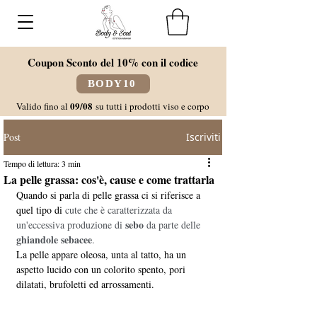
Coupon Sconto del 10% con il codice
BODY10
09/08
Valido fino al
su tutti i prodotti viso e corpo
Post
Iscriviti
Tempo di lettura: 3 min
La pelle grassa: cos'è, cause e come trattarla
Quando si parla di pelle grassa ci si riferisce a 
quel tipo di 
cute che è caratterizzata da 
 sebo
un'eccessiva produzione di
 da parte delle 
ghiandole sebacee
.
La pelle appare oleosa, unta al tatto, ha un 
aspetto lucido con un colorito spento, pori 
dilatati, brufoletti ed arrossamenti. 